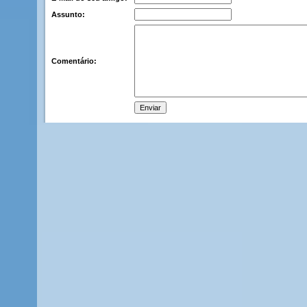
Assunto:
Comentário: