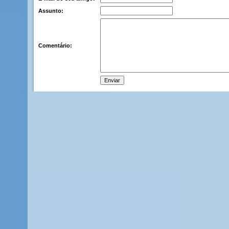
Assunto:
Comentário: