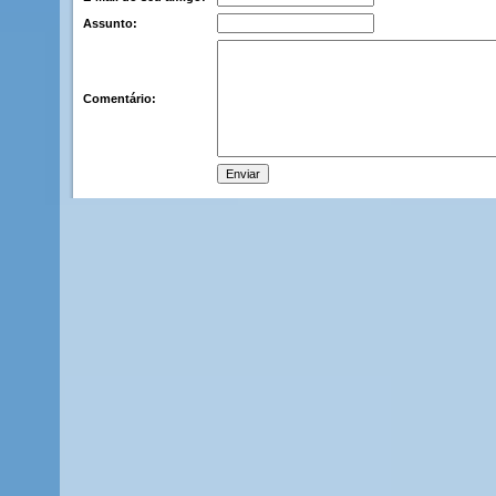
Assunto:
Comentário: