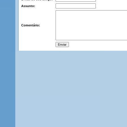
Assunto:
Comentário: