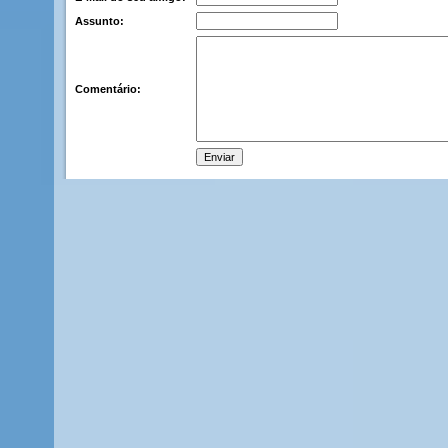
Assunto:
Comentário: