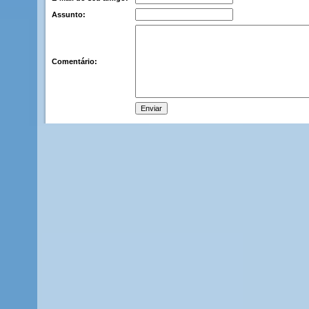
Assunto:
Comentário: