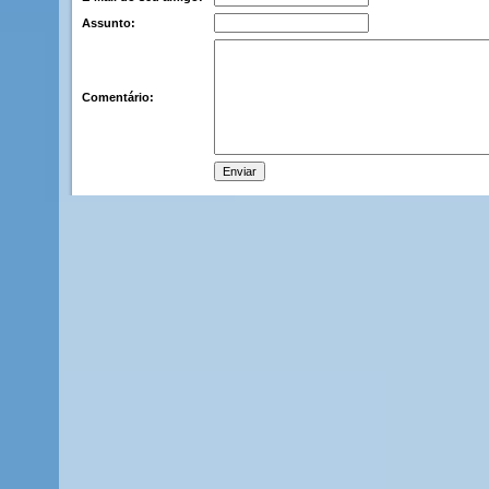
Assunto:
Comentário: