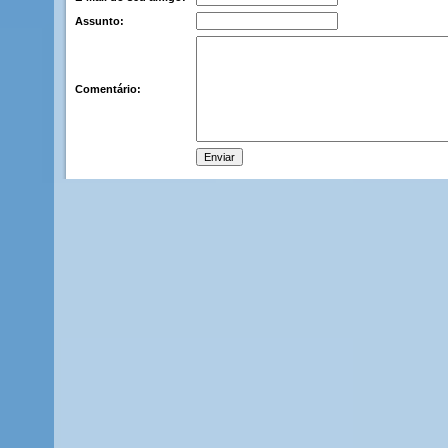
Assunto:
Comentário: