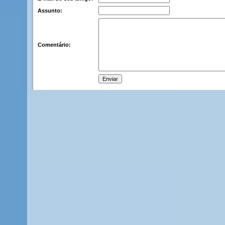
Assunto:
Comentário: