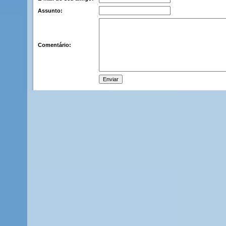
Assunto:
Comentário: