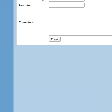
Assunto:
Comentário: