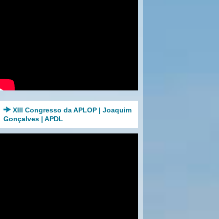
XIII Congresso da APLOP | Joaquim
Gonçalves | APDL