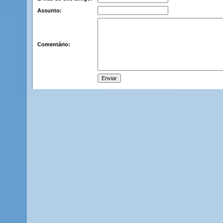
Assunto:
Comentário: