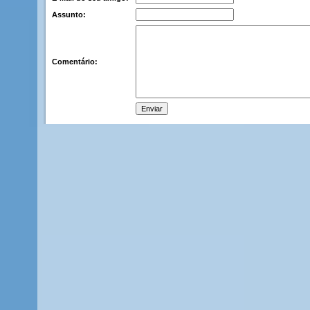
Assunto:
Comentário: