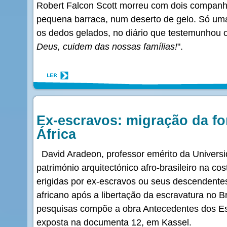
Robert Falcon Scott morreu com dois compan
pequena barraca, num deserto de gelo. Só um
os dedos gelados, no diário que testemunhou o
Deus, cuidem das nossas famílias!
".
Ex-escravos: migração da fo
África
David Aradeon, professor emérito da Univers
património arquitectónico afro-brasileiro na cos
erigidas por ex-escravos ou seus descendente
africano após a libertação da escravatura no Br
pesquisas compõe a obra Antecedentes dos Esp
exposta na documenta 12, em Kassel.