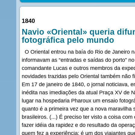
1840
Navio «Oriental» queria difun
fotográfica pelo mundo
O Oriental entrou na baía do Rio de Janeiro 
informavam as “entradas e saídas do porto” n
comandante Lucas e outros membros da exped
novidades trazidas pelo Oriental também não f
Em 17 de janeiro de 1840, o jornal noticiava,
inédita nas imediações da atual Praça XV de 
lugar na hospedaria Pharoux um ensaio fotográ
quanto é a primeira vez que a nova maravilha 
brasileiros. (...) É preciso ter visto a coisa co
fazer idéia da rapidez e do resultado da opera
quem fez a experiência: é um dos viajantes q