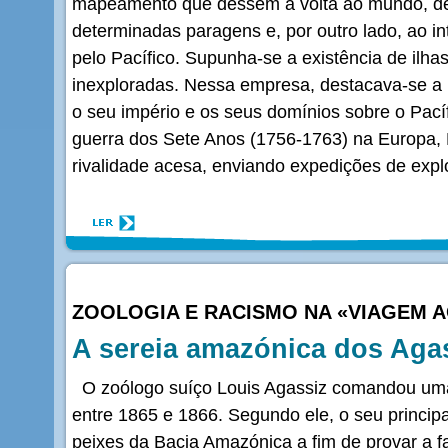
mapeamento que dessem a volta ao mundo, dev
determinadas paragens e, por outro lado, ao i
pelo Pacífico. Supunha-se a existência de ilha
inexploradas. Nessa empresa, destacava-se a I
o seu império e os seus domínios sobre o Pacíf
guerra dos Sete Anos (1756-1763) na Europa, 
rivalidade acesa, enviando expedições de expl
ZOOLOGIA E RACISMO NA «VIAGEM A
A sereia amazónica dos Aga
O zoólogo suíço Louis Agassiz comandou uma 
entre 1865 e 1866. Segundo ele, o seu principa
peixes da Bacia Amazónica a fim de provar a fa