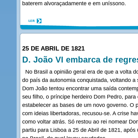
baterem alvoraçadamente e em uníssono.
25 DE ABRIL DE 1821
D. João VI embarca de regre
No Brasil a opinião geral era de que a volta do 
do país da autonomia conquistada, voltando a 
Dom João tentou encontrar uma saída contemp
seu filho, o príncipe herdeiro Dom Pedro, para
estabelecer as bases de um novo governo. O pr
com ideias libertadoras, recusou-se. A crise h
como voltar atrás. Só restou ao rei nomear D
partiu para Lisboa a 25 de Abril de 1821, apó