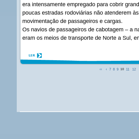
era intensamente empregado para cobrir grand
poucas estradas rodoviárias não atenderem à
movimentação de passageiros e cargas.
Os navios de passageiros de cabotagem – a n
eram os meios de transporte de Norte a Sul, em 
‹‹
‹
7
8
9
10
11
12