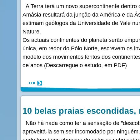
A Terra terá um novo supercontinente dentro 
Amásia resultará da junção da América e da Ás
estimam geólogos da Universidade de Yale num 
Nature.
Os actuais continentes do planeta serão empu
única, em redor do Pólo Norte, escrevem os i
modelo dos movimentos lentos dos continente
de anos (Descarregue o estudo, em PDF)
10 belas praias escondidas,
Não há nada como ter a sensação de "descob
aproveitá-la sem ser incomodado por ninguém. 
onde tem boas chances de estar sozinho sobre