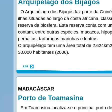
Arquipélago dos Bijagós
O Arquipélago dos Bijagós faz parte da Guiné
ilhas situadas ao largo da costa africana, cl
reserva da biosfera. Esta reserva conta com um
contam, entre outras espécies, macacos, hipop
pernaltas, tartarugas marinhas e lontras.
O arquipélago tem uma área total de 2.624km
30.000 habitantes (2006).
MADAGÁSCAR
Porto de Toamasina
Em Toamasina localiza-se o principal porto d