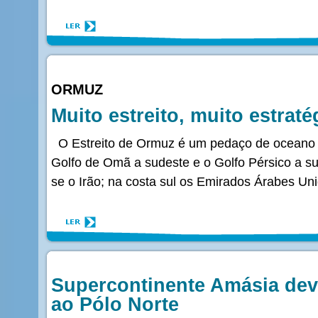
ORMUZ
Muito estreito, muito estraté
O Estreito de Ormuz é um pedaço de oceano r
Golfo de Omã a sudeste e o Golfo Pérsico a su
se o Irão; na costa sul os Emirados Árabes U
Supercontinente Amásia dev
ao Pólo Norte