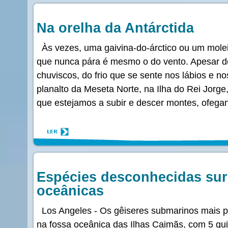
Na orelha da Antárctida
Às vezes, uma gaivina-do-árctico ou um molei
que nunca pára é mesmo o do vento. Apesar d
chuviscos, do frio que se sente nos lábios e 
planalto da Meseta Norte, na Ilha do Rei Jorge
que estejamos a subir e descer montes, ofegan
Espécies desconhecidas su
oceânicas
Los Angeles - Os gêiseres submarinos mais p
na fossa oceânica das Ilhas Caimãs, com 5 qu