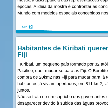
épocas. A ideia da mostra é confrontar as con
Mundo com modelos espaciais concebidos nos 
Habitantes de Kiribati quere
Fiji
Kiribati, um pequeno país formado por 32 ató
Pacífico, quer mudar-se para as Fiji. O Beretite
compra de 20km2 nas Fiji para mudar para lá t
habitantes já viviam apertados, em 811 km2, v
juntos.
Não se trata de um capricho dos governantes em
desaparecer devido à subida das águas provoca