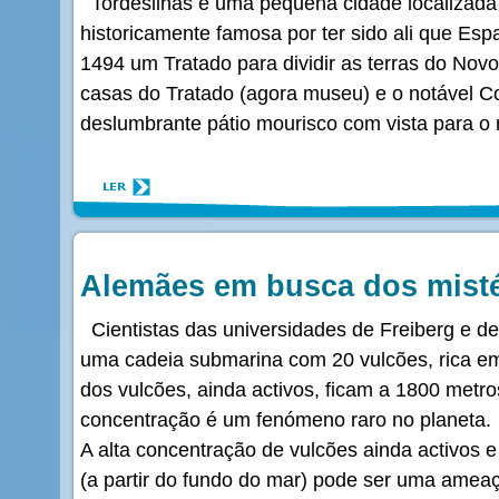
Tordesilhas é uma pequena cidade localizada
historicamente famosa por ter sido ali que Es
1494 um Tratado para dividir as terras do Novo
casas do Tratado (agora museu) e o notável 
deslumbrante pátio mourisco com vista para o r
Alemães em busca dos misté
Cientistas das universidades de Freiberg e d
uma cadeia submarina com 20 vulcões, rica em 
dos vulcões, ainda activos, ficam a 1800 metro
concentração é um fenómeno raro no planeta.
A alta concentração de vulcões ainda activos e
(a partir do fundo do mar) pode ser uma ame