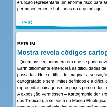
erupção representaria um enorme risco para a
permanentemente habitadas do arquipélago.
BERLIM
Mostra revela códigos carto
Quem nasceu numa era em que se pode naveg
Earth dificilmente entenderá as dificuldades
passadas. Hoje é difícil de imaginar a sensaç
cartografado e sem limites definidos e a dificu
representar paisagens e espaços percorridos 
A exposição Vermessen – Kartographie der Tr
dos Trópicos), a ser vista no Museu Etnológico
mostra a discrepância das representações espac