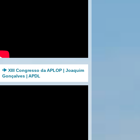
XIII Congresso da APLOP | Joaquim
Gonçalves | APDL