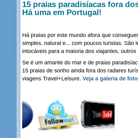
15 praias paradisíacas fora dos
Há uma em Portugal!
Há praias por este mundo afora que consegue
simples, natural e... com poucos turistas. São
intocáveis para a maioria dos viajantes, outros
Se é um amante do mar e de praias paradisía
15 praias de sonho ainda fora dos radares turí
viagens Travel+Leisure.
Veja a galeria de fot