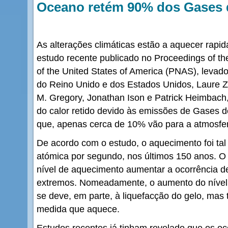
Oceano retém 90% dos Gases d
As alterações climáticas estão a aquecer ra
estudo recente publicado no Proceedings of t
of the United States of America (PNAS), levado
do Reino Unido e dos Estados Unidos, Laure 
M. Gregory, Jonathan Ison e Patrick Heimbach
do calor retido devido às emissões de Gases d
que, apenas cerca de 10% vão para a atmosfer
De acordo com o estudo, o aquecimento foi ta
atómica por segundo, nos últimos 150 anos. O 
nível de aquecimento aumentar a ocorrência d
extremos. Nomeadamente, o aumento do nível
se deve, em parte, à liquefacção do gelo, ma
medida que aquece.
Estudos recentes já tinham revelado que os o