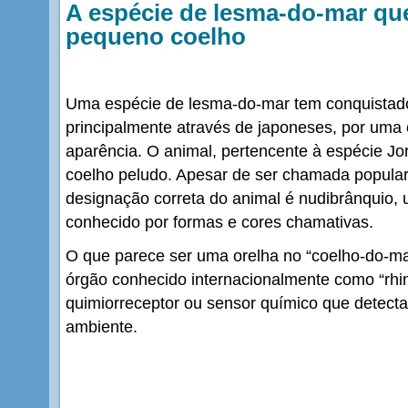
A espécie de lesma-do-mar qu
pequeno coelho
Uma espécie de lesma-do-mar tem conquistado 
principalmente através de japoneses, por uma c
aparência. O animal, pertencente à espécie J
coelho peludo. Apesar de ser chamada popula
designação correta do animal é nudibrânquio,
conhecido por formas e cores chamativas.
O que parece ser uma orelha no “coelho-do-mar
órgão conhecido internacionalmente como “rhi
quimiorreceptor ou sensor químico que detecta
ambiente.