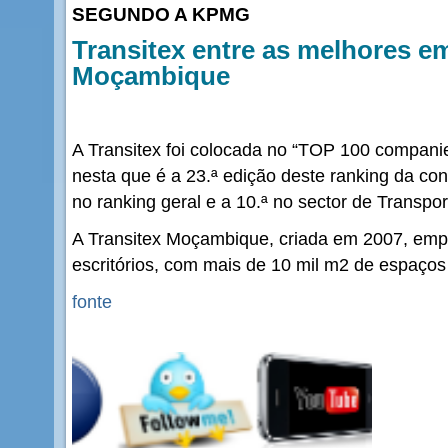
SEGUNDO A KPMG
Transitex entre as melhores 
Moçambique
A Transitex foi colocada no “TOP 100 compan
nesta que é a 23.ª edição deste ranking da co
no ranking geral e a 10.ª no sector de Transp
A Transitex Moçambique, criada em 2007, emp
escritórios, com mais de 10 mil m2 de espaç
fonte