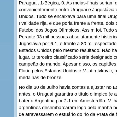
Paraguai, 1-Bégica, 0. As meias-finais seriam 
convenientemente entre Uruguai e Jugoslávia e
Unidos. Tudo se encaixava para uma final Urug
rivalidade rija, e que poria frente a frente, dois
Futebol dos Jogos Olímpicos. Assim foi. Tudo 
Perante 93 mil pessoas absolutamente histéri
Jugoslávia por 6-1, e frente a 80 mil espectado
Estados Unidos pelo mesmo resultado. Não havi
lugar. O terceiro classificado seria designado 
campeão do mundo. Apesar disso, os capitães
Florie pelos Estados Unidos e Milutin Ivkovic,
medalhas de bronze.
No dia 30 de Julho havia contas a ajustar no E
antes, o Uruguai garantira o título olímpico (e
bater a Argentina por 2-1 em Amesterdão. Milh
argentinos desembarcaram logo pela manhã 
de atravessarem o estuário do rio da Prata de 