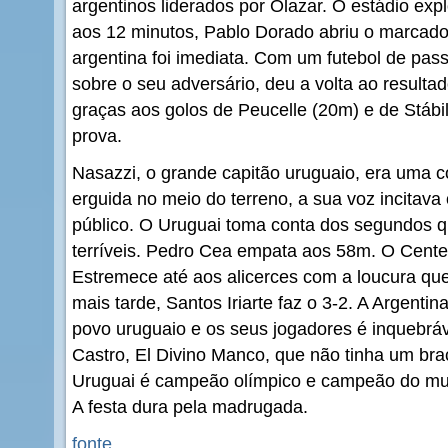
argentinos liderados por Olazar. O estádio exp
aos 12 minutos, Pablo Dorado abriu o marcador
argentina foi imediata. Com um futebol de pass
sobre o seu adversário, deu a volta ao resultado
graças aos golos de Peucelle (20m) e de Stábi
prova.
Nasazzi, o grande capitão uruguaio, era uma 
erguida no meio do terreno, a sua voz incitav
público. O Uruguai toma conta dos segundos q
terríveis. Pedro Cea empata aos 58m. O Cente
Estremece até aos alicerces com a loucura que
mais tarde, Santos Iriarte faz o 3-2. A Argentin
povo uruguaio e os seus jogadores é inquebráv
Castro, El Divino Manco, que não tinha um braço
Uruguai é campeão olímpico e campeão do mund
A festa dura pela madrugada.
fonte