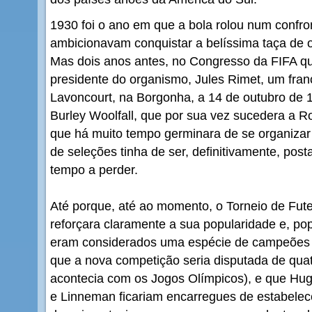
1930 foi o ano em que a bola rolou num confro
ambicionavam conquistar a belíssima taça de ou
Mas dois anos antes, no Congresso da FIFA q
presidente do organismo, Jules Rimet, um fra
Lavoncourt, na Borgonha, a 14 de outubro de 
Burley Woolfall, que por sua vez sucedera a Rob
que há muito tempo germinara de se organiza
de seleções tinha de ser, definitivamente, post
tempo a perder.
Até porque, até ao momento, o Torneio de Fut
reforçara claramente a sua popularidade e, p
eram considerados uma espécie de campeões d
que a nova competição seria disputada de qua
acontecia com os Jogos Olímpicos), e que Hug
e Linneman ficariam encarregues de estabelece