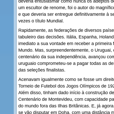
deveria entusiasmar como nunca os adeptos de 
um escultor de renome, foi o autor do magnífic
e que deveria ser entregue definitivamente à s
vezes o título Mundial.
Rapidamente, as federações de diversos paíse
tabuleiro das decisões. Itália, Espanha, Hola
imediato a sua vontade em receber a primeira
Mundo. Mas, surpreendentemente, o Uruguai
centenário da sua independência, avançou com 
uruguaio comprometeu-se a pagar todas as d
das seleções finalistas.
Acenavam igualmente como se fosse um direito 
Torneio de Futebol dos Jogos Olímpicos de 192
Além disso, tinham dado início à construção 
Centenário de Montevideu, com capacidade par
do mundo fora das Ilhas Britânicas. E, já agora
se vão disputar em Doha, com uma distância 