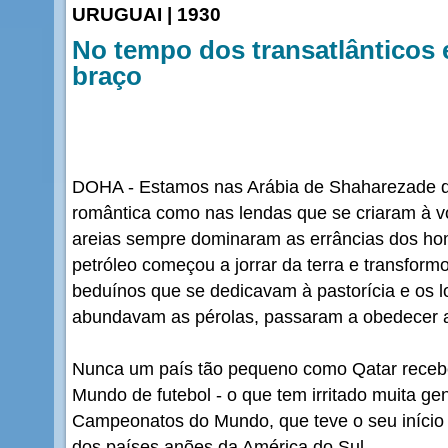
URUGUAI | 1930
No tempo dos transatlânticos
braço
DOHA - Estamos nas Arábia de Shaharezade da
romântica como nas lendas que se criaram à vo
areias sempre dominaram as errâncias dos hom
petróleo começou a jorrar da terra e transfor
beduínos que se dedicavam à pastorícia e os l
abundavam as pérolas, passaram a obedecer a
Nunca um país tão pequeno como Qatar receb
Mundo de futebol - o que tem irritado muita gen
Campeonatos do Mundo, que teve o seu iníc
dos países anões da América do Sul.