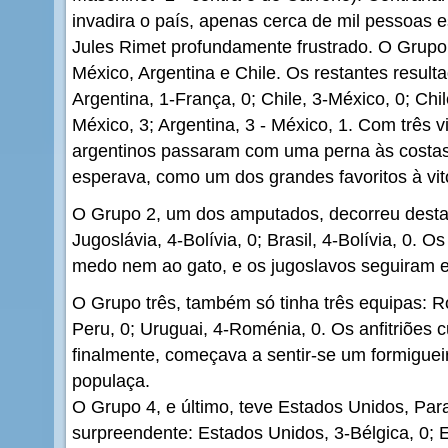
invadira o país, apenas cerca de mil pessoas 
Jules Rimet profundamente frustrado. O Grupo
México, Argentina e Chile. Os restantes result
Argentina, 1-França, 0; Chile, 3-México, 0; Chil
México, 3; Argentina, 3 - México, 1. Com três vi
argentinos passaram com uma perna às costas
esperava, como um dos grandes favoritos à vitór
O Grupo 2, um dos amputados, decorreu desta f
Jugoslávia, 4-Bolívia, 0; Brasil, 4-Bolívia, 0.
medo nem ao gato, e os jugoslavos seguiram e
O Grupo três, também só tinha três equipas: R
Peru, 0; Uruguai, 4-Roménia, 0. Os anfitriões 
finalmente, começava a sentir-se um formiguei
populaça.
O Grupo 4, e último, teve Estados Unidos, Para
surpreendente: Estados Unidos, 3-Bélgica, 0; 