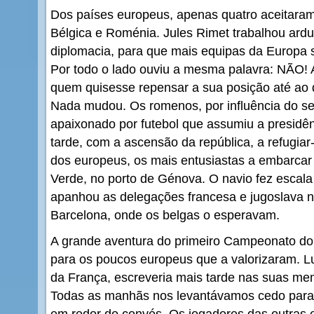
Dos países europeus, apenas quatro aceitaram 
Bélgica e Roménia. Jules Rimet trabalhou ard
diplomacia, para que mais equipas da Europa 
Por todo o lado ouviu a mesma palavra: NÃO! 
quem quisesse repensar a sua posição até ao 
Nada mudou. Os romenos, por influência do seu
apaixonado por futebol que assumiu a presidênc
tarde, com a ascensão da república, a refugiar-
dos europeus, os mais entusiastas a embarcar 
Verde, no porto de Génova. O navio fez escala
apanhou as delegações francesa e jugoslava n
Barcelona, onde os belgas o esperavam.
A grande aventura do primeiro Campeonato do Mu
para os poucos europeus que a valorizaram. 
da França, escreveria mais tarde nas suas me
Todas as manhãs nos levantávamos cedo para fa
em redor do convés. Os jogadores das outras