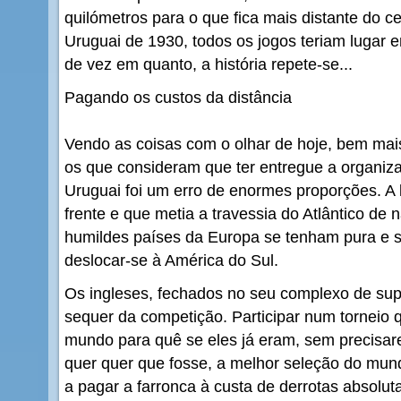
quilómetros para o que fica mais distante do ce
Uruguai de 1930, todos os jogos teriam lugar 
de vez em quanto, a história repete-se...
Pagando os custos da distância
Vendo as coisas com o olhar de hoje, bem mais
os que consideram que ter entregue a organiz
Uruguai foi um erro de enormes proporções. A 
frente e que metia a travessia do Atlântico de
humildes países da Europa se tenham pura e 
deslocar-se à América do Sul.
Os ingleses, fechados no seu complexo de sup
sequer da competição. Participar num torneio qu
mundo para quê se eles já eram, sem precisa
quer quer que fosse, a melhor seleção do mund
a pagar a farronca à custa de derrotas absolu