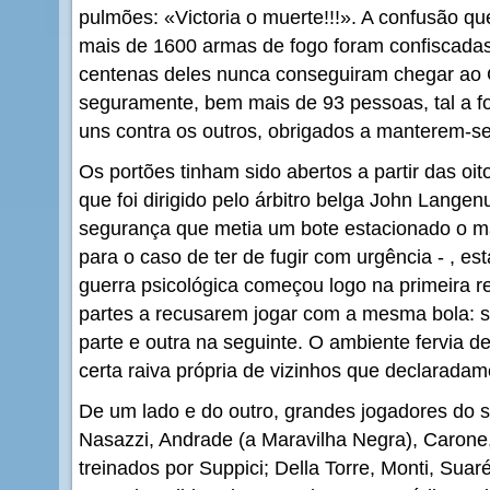
pulmões: «Victoria o muerte!!!». A confusão que
mais de 1600 armas de fogo foram confiscadas 
centenas deles nunca conseguiram chegar ao 
seguramente, bem mais de 93 pessoas, tal a 
uns contra os outros, obrigados a manterem-se
Os portões tinham sido abertos a partir das oit
que foi dirigido pelo árbitro belga John Lange
segurança que metia um bote estacionado o ma
para o caso de ter de fugir com urgência - , e
guerra psicológica começou logo na primeira 
partes a recusarem jogar com a mesma bola: se
parte e outra na seguinte. O ambiente fervia
certa raiva própria de vizinhos que declaradam
De um lado e do outro, grandes jogadores do 
Nasazzi, Andrade (a Maravilha Negra), Carone, 
treinados por Suppici; Della Torre, Monti, Suaré