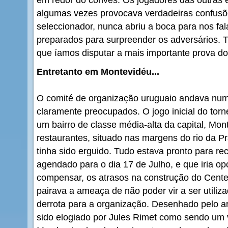
algumas vezes provocava verdadeiras confusõ
seleccionador, nunca abriu a boca para nos fa
preparados para surpreender os adversários. Ti
que íamos disputar a mais importante prova d
Entretanto em Montevidéu...
O comité de organização uruguaio andava num
claramente preocupados. O jogo inicial do tor
um bairro de classe média-alta da capital, Mon
restaurantes, situado nas margens do rio da P
tinha sido erguido. Tudo estava pronto para re
agendado para o dia 17 de Julho, e que iria o
compensar, os atrasos na construção do Cente
pairava a ameaça de não poder vir a ser utiliz
derrota para a organização. Desenhado pelo ar
sido elogiado por Jules Rimet como sendo um 