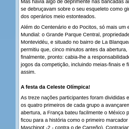
Mas havia algo de deprimente nas bancadas ai
se debruçavam sobre o seu esqueleto como gir
dos operários meio estonteados.
Além do Centenário e do Pocitos, só mais um es
Mundial: o Grande Parque Central, propriedad
Montevidéu, e situado no bairro de La Blanque
permitiu que, cinco minutos antes da abertura,
finalmente, pronto: cabia-lhe a responsabilida
jogos da competição, incluindo meias-finais e f
assim.
A festa da Celeste Olímpica!
As treze nações participantes foram divididas
os quatro primeiros de cada grupo a avançarem
abertura, a França bateu facilmente o México p
ficou para a história como o primeiro marcador 
Maschinot -2 - contra o de Carreño). Contrari