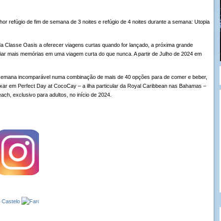
hor refúgio de fim de semana de 3 noites e refúgio de 4 noites durante a semana: Utopia
da Classe Oasis a oferecer viagens curtas quando for lançado, a próxima grande
criar mais memórias em uma viagem curta do que nunca. A partir de Julho de 2024 em
 semana incomparável numa combinação de mais de 40 opções para de comer e beber,
axar em Perfect Day at CocoCay – a ilha particular da Royal Caribbean nas Bahamas –
ch, exclusivo para adultos, no início de 2024.