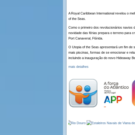
A Royal Caribbean International revelou o mel
of the Seas.
Como o primeiro dos revolucionários navios 
novidade das férias prepara o terreno para 
Port Canaveral, Flórida.
O Utopia of the Seas apresentará um fim de
mais piscinas, formas de se emocionar e rel
incluindo a inauguração do novo Hideaway Bea
mais detalhes