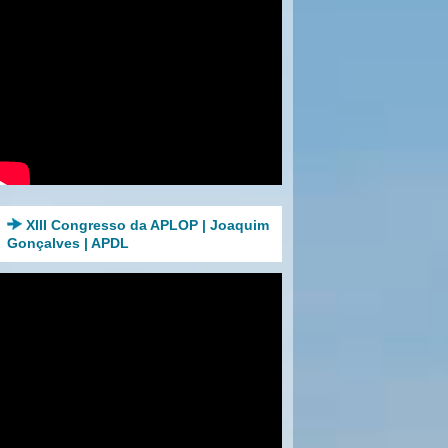
XIII Congresso da APLOP | Joaquim
Gonçalves | APDL