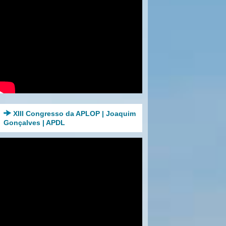
XIII Congresso da APLOP | Joaquim
Gonçalves | APDL