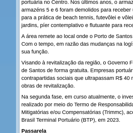
portuária no Centro. Nos últimos anos, o armaz
armazéns 5 e 6 foram demolidos para receber
para a prática de beach tennis, futevôlei e vôl
jardins, píer contemplativo e flutuante para rec
A área remete ao local onde o Porto de Santos 
Com o tempo, em razão das mudanças na logís
sua função.
Visando à revitalização da região, o Governo F
de Santos de forma gratuita. Empresas portuár
contrapartidas sociais que ultrapassam R$ 40
obras de revitalização.
Na segunda fase, em curso atualmente, o inve
realizado por meio do Termo de Responsabili
Mitigatórias e/ou Compensatórias (Trimmc), a
Brasil Terminal Portuário (BTP), em 2023.
Passarela