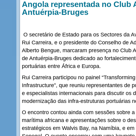
Angola representada no Club A
Antuérpia-Bruges
O secretário de Estado para os Sectores da Avi
Rui Carreira, e o presidente do Conselho de A
Alberto Bengue, marcaram presença no Club Af
de Antuérpia-Bruges dedicado ao fortaleciment
portuárias entre África e Europa.
Rui Carreira participou no painel “Transforming
Infrastructure”, que reuniu representantes de 
e especialistas internacionais para discutir os
modernização das infra-estruturas portuárias n
O encontro contou ainda com sessões sobre a s
marítima africana e apresentações sobre o de
estratégicos em Walvis Bay, na Namíbia, e em
Senegal. O evento encerrou com uma keynote