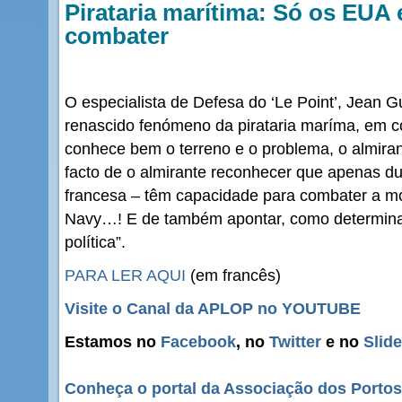
Pirataria marítima: Só os EUA
combater
O especialista de Defesa do ‘Le Point’, Jean Gu
renascido fenómeno da pirataria maríma, em c
conhece bem o terreno e o problema, o almiran
facto de o almirante reconhecer que apenas d
francesa – têm capacidade para combater a mo
Navy…! E de também apontar, como determina
política”.
PARA LER AQUI
(em francês)
Visite o Canal da APLOP no YOUTUBE
Estamos no
Facebook
, no
Twitter
e no
Slid
Conheça o portal da Associação dos Portos