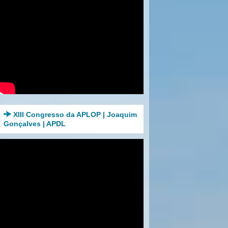
XIII Congresso da APLOP | Joaquim
Gonçalves | APDL