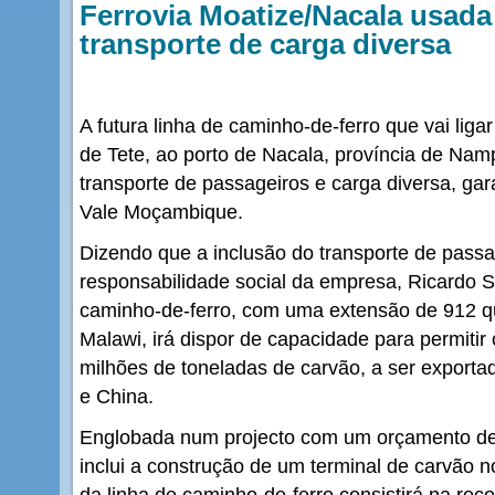
Ferrovia Moatize/Nacala usad
transporte de carga diversa
A futura linha de caminho-de-ferro que vai liga
de Tete, ao porto de Nacala, província de Na
transporte de passageiros e carga diversa, garan
Vale Moçambique.
Dizendo que a inclusão do transporte de passa
responsabilidade social da empresa, Ricardo S
caminho-de-ferro, com uma extensão de 912 qu
Malawi, irá dispor de capacidade para permiti
milhões de toneladas de carvão, a ser exportad
e China.
Englobada num projecto com um orçamento de 
inclui a construção de um terminal de carvão n
da linha de caminho-de-ferro consistirá na rec