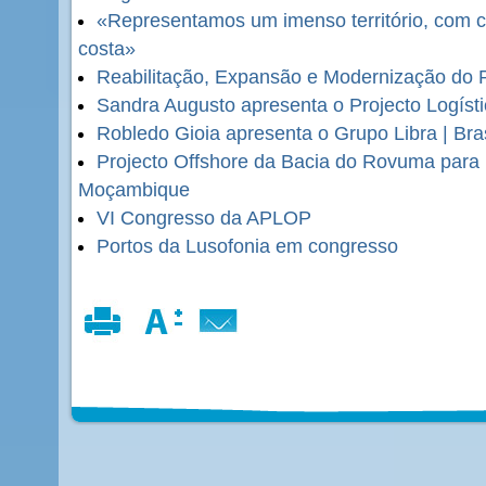
«Representamos um imenso território, com c
costa»
Reabilitação, Expansão e Modernização do P
Sandra Augusto apresenta o Projecto Logísti
Robledo Gioia apresenta o Grupo Libra | Bras
Projecto Offshore da Bacia do Rovuma para
Moçambique
VI Congresso da APLOP
Portos da Lusofonia em congresso