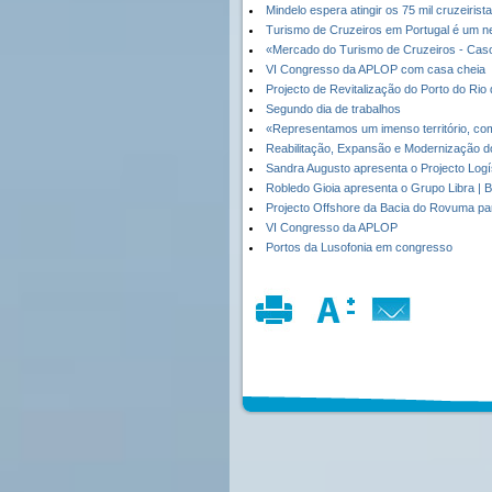
Mindelo espera atingir os 75 mil cruzeiris
Turismo de Cruzeiros em Portugal é um 
«Mercado do Turismo de Cruzeiros - Caso
VI Congresso da APLOP com casa cheia
Projecto de Revitalização do Porto do Rio
Segundo dia de trabalhos
«Representamos um imenso território, com
Reabilitação, Expansão e Modernização do
Sandra Augusto apresenta o Projecto Logís
Robledo Gioia apresenta o Grupo Libra | B
Projecto Offshore da Bacia do Rovuma p
VI Congresso da APLOP
Portos da Lusofonia em congresso