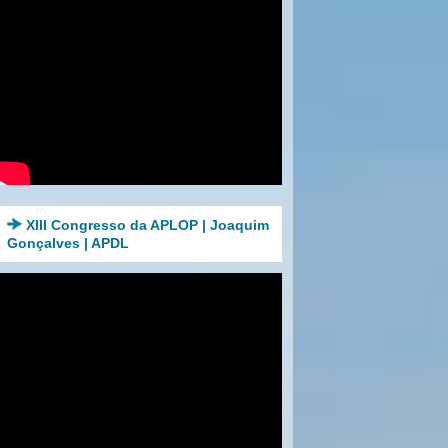
XIII Congresso da APLOP | Joaquim
Gonçalves | APDL