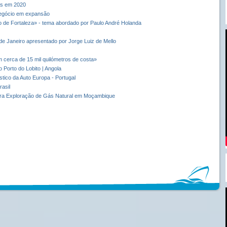
tas em 2020
negócio em expansão
 de Fortaleza» - tema abordado por Paulo André Holanda
 de Janeiro apresentado por Jorge Luiz de Mello
 cerca de 15 mil quilómetros de costa»
 Porto do Lobito | Angola
tico da Auto Europa - Portugal
rasil
ara Exploração de Gás Natural em Moçambique