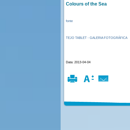
Colours of the Sea
fonte
TEJO TABLET - GALERIA FOTOGRÁFICA
Data: 2013-04-04