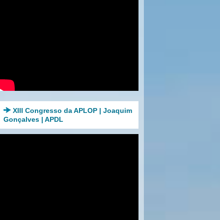
XIII Congresso da APLOP | Joaquim
Gonçalves | APDL