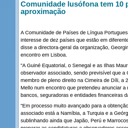
Comunidade lusófona tem 10 
aproximação
A Comunidade de Países de Língua Portuguesa
interesse de dez países que estão em diferen
disse a directora-geral da organização, Georgi
encontro em Lisboa.
"A Guiné Equatorial, o Senegal e as Ilhas Maur
observador associado, sendo previsível que a 
membro de pleno direito na Cimeira de Díli, a 
Mello num encontro que pretendeu anunciar a
bancos, seguradoras e entidades financeiras d
"Em processo muito avançado para a obtenção
associado está a Namíbia, a Turquia e a Geórg
sublinhando ainda que Japão, Perú e Marrocos
preparar as candidaturas a observadores asso