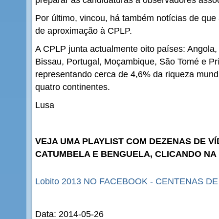
Por último, vincou, há também notícias de que
de aproximação à CPLP.
A CPLP junta actualmente oito países: Angola,
Bissau, Portugal, Moçambique, São Tomé e Prí
representando cerca de 4,6% da riqueza mundi
quatro continentes.
Lusa
VEJA UMA PLAYLIST COM DEZENAS DE VÍ
CATUMBELA E BENGUELA, CLICANDO NA
Lobito 2013 NO FACEBOOK - CENTENAS D
Data: 2014-05-26