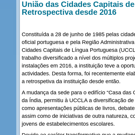
União das Cidades Capitais de
Retrospectiva desde 2016
Constituída a 28 de junho de 1985 pelas cidade
oficial portuguesa e pela Região Administrativ
Cidades Capitais de Língua Portuguesa (UCCL
trabalho diversificado a nível dos múltiplos p
instalações em 2016, a instituição teve a oport
actividades. Desta forma, foi recentemente e
a retrospetiva da instituição desde então.
A mudança da sede para o edifício “Casa das G
da Índia, permitiu à UCCLA a diversificação de i
como apresentações públicas de livros, debates
assim como de iniciativas de outra natureza, 
jovens de estabelecimentos escolares.
Devido ao caráter transformativo que a mudanç