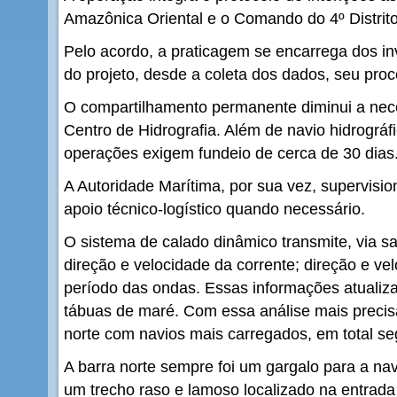
Amazônica Oriental e o Comando do 4º Distrito
Pelo acordo, a praticagem se encarrega dos i
do projeto, desde a coleta dos dados, seu pro
O compartilhamento permanente diminui a nec
Centro de Hidrografia. Além de navio hidrográf
operações exigem fundeio de cerca de 30 dias
A Autoridade Marítima, por sua vez, supervision
apoio técnico-logístico quando necessário.
O sistema de calado dinâmico transmite, via sa
direção e velocidade da corrente; direção e ve
período das ondas. Essas informações atualiz
tábuas de maré. Com essa análise mais precisa
norte com navios mais carregados, em total s
A barra norte sempre foi um gargalo para a na
um trecho raso e lamoso localizado na entrad