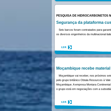
PESQUISA DE HIDROCARBONETOS 
Segurança da plataforma cust
Seis barcos foram contratados para garant
os diversos engenheiros da multinacional ita
Moçambique recebe material f
Moçambique vai receber, nos próximos sete
pelo grupo britânico Obtala Resources à Vale 
Moçambique. A empresa Montara Continental C
o grupo está em negociações com a subsidiá