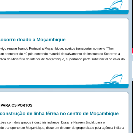
 socorro doado a Moçambique
o regular ligando Portugal a Moçambique, aceitou transportar no navio “Thor
 um contentor de 40 pés contendo material de salvamento do Instituto de Socorros a
ica do Ministério do Interior de Moçambique, suportando parte substancial do valor do
 PARA OS PORTOS
onstrução de linha férrea no centro de Moçambique
ções com dois grupos industriais indianos, Essar e Naveen Jindal, para o
 de transporte em Moçambique, disse um director do grupo citado pela agência indiana