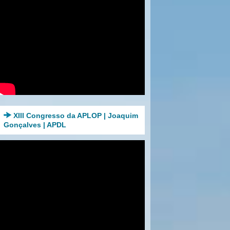
XIII Congresso da APLOP | Joaquim
Gonçalves | APDL